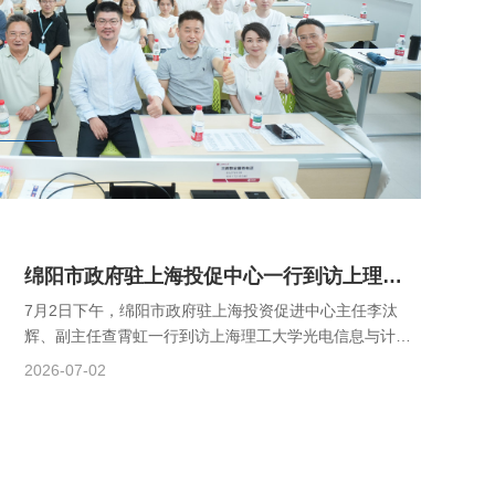
绵阳市政府驻上海投促中心一行到访上理工
光电学院 共商产教融合合作
7月2日下午，绵阳市政府驻上海投资促进中心主任李汰
辉、副主任查霄虹一行到访上海理工大学光电信息与计算
机工程学院。光电学院院长张大伟、副院长刘一、信息产
2026-07-02
业技术创新研究院执行院长廖玉清及学院四川籍教师代表
出席接待。双方围绕光电领域产教融合合作举行座谈交
流，并就太赫兹技术、激光器、激光芯片及企业定制人才
培养等方向达成多项共识。座谈会上，张大伟院长对李汰
辉主任一行的到访表示欢迎，并介绍了光电学院在学科建