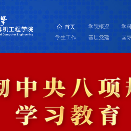
学院概况
学
首页
学生工作
基层党建
国