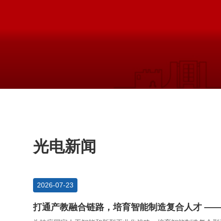
光电新闻
2026-07-22
沪滇产教深度联动 校企协同攻坚锗基光电产业