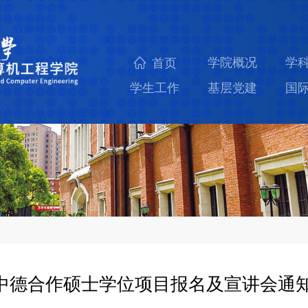
学院概况
学
首页
学生工作
基层党建
国
中德合作硕士学位项目报名及宣讲会通