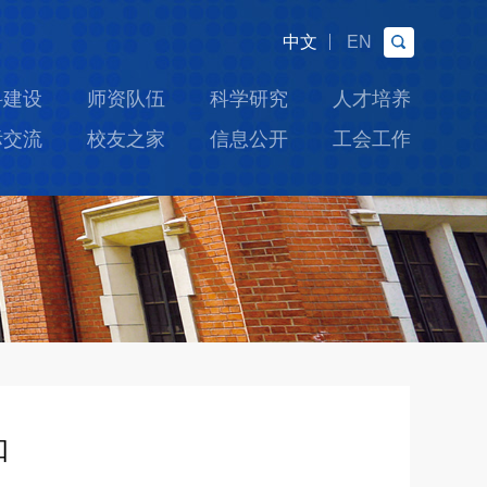
中文
EN
科建设
师资队伍
科学研究
人才培养
际交流
校友之家
信息公开
工会工作
知