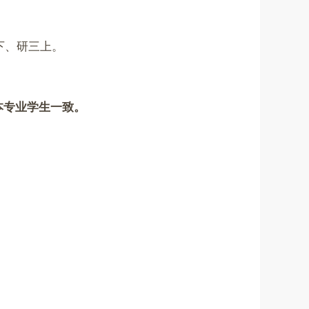
下、研三上。
本专业学生一致。