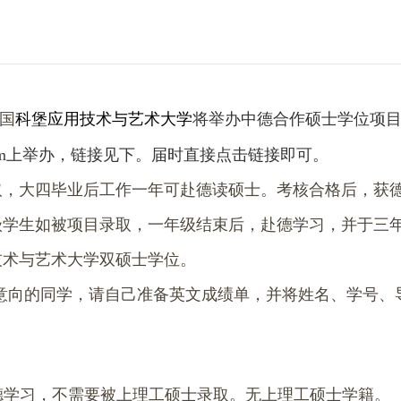
国
科堡应用技术与艺术大学
将举办
中德合作硕士学位项
m
上举办，链接见下。届时直接点击链接即可。
取，大四毕业后工作一年可赴德读硕士。考核合格后，获
级学生如被项目录取，一年级结束后，赴德学习，并于三
技术与艺术大学
双硕士学位。
意向的同学，请自己准备英文成绩单，并将姓名、学号、
德学习，不需要被上理工硕士录取。无上理工硕士学籍。