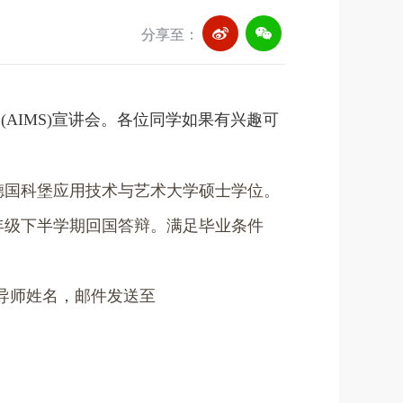
分享至：
目
(AIMS)
宣讲会。各位同学如果有兴趣可
德国
科堡应用技术与艺术大学
硕士学位。
年级下半学期回国答辩。满足毕业条件
导师姓名，邮件发送至