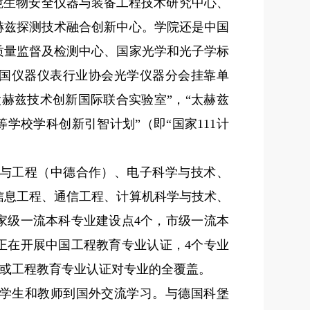
境生物安全仪器与装备工程技术研究中心、
赫兹探测技术融合创新中心。学院还是中国
质量监督及检测中心、国家光学和光子学标
国仪器仪表行业协会光学仪器分会挂靠单
赫兹技术创新国际联合实验室”，“太赫兹
等学校学科创新引智计划”（即“国家
111
计
与工程（中德合作）、电子科学与技术、
信息工程、通信工程、计算机科学与技术、
家级一流本科专业建设点
4
个，市级一流本
正在开展中国工程教育专业认证，
4
个专业
或工程教育专业认证对专业的全覆盖。
学生和教师到国外交流学习。与德国科堡