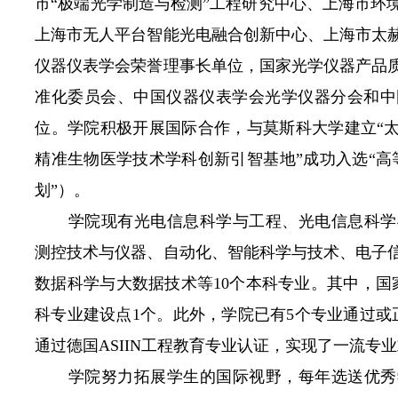
市“极端光学制造与检测”工程研究中心、上海市环
上海市无人平台智能光电融合创新中心、上海市太
仪器仪表学会荣誉理事长单位，国家光学仪器产品
准化委员会、中国仪器仪表学会光学仪器分会和中
位。学院积极开展国际合作，与莫斯科大学建立“太
精准生物医学技术学科创新引智基地”成功入选“高
划”）。
学院现有光电信息科学与工程、光电信息科学
测控技术与仪器、自动化、智能科学与技术、电子
数据科学与大数据技术等
10
个本科专业。其中，国
科专业建设点
1
个。此外，学院已有
5
个专业通过或
通过德国
ASIIN
工程教育专业认证，实现了一流专业
学院努力拓展学生的国际视野，每年选送优秀