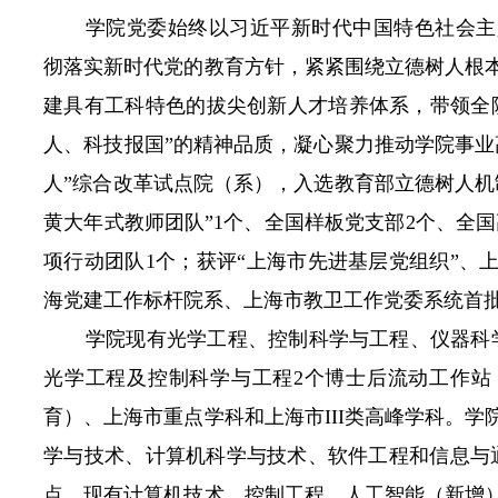
学院党委始终以习近平新时代中国特色社会主
彻落实新时代党的教育方针，紧紧围绕立德树人根
建具有工科特色的拔尖创新人才培养体系，带领全
人、科技报国”的精神品质，凝心聚力推动学院事业
人”综合改革试点院（系），入选教育部立德树人机
黄大年式教师团队”
1
个、全国样板党支部
2
个、全国
项行动团队
1
个；获评“上海市先进基层党组织”、
海党建工作标杆院系、上海市教卫工作党委系统首批
学院现有光学工程、控制科学与工程、仪器科
光学工程及控制科学与工程2个博士后流动工作站
育）、上海市重点学科和上海市III类高峰学科。
学与技术、计算机科学与技术、软件工程和信息与
点。现有计算机技术、控制工程、人工智能（新增