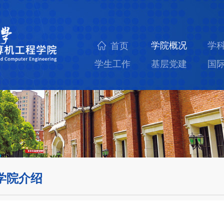
学院概况
学
首页
学生工作
基层党建
国
学院介绍