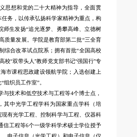
义思想和党的二十大精神为指导，全面贯
本任务，以传承弘扬科学家精神为重点，构
院师生发扬“追光逐梦、勇攀高峰、立德树
高质量发展。学院是教育部第二批“三全育
制综合改革试点院系；拥有首批“全国高校
高校
“
双带头人
”
教师党支部书记
“
强国行
”
专
上海市课程思政建设领航学院；入选创建上
“组织员工作室”。
学与技术和低空技术与工程等4个博士点，
，其中光学工程学科为国家重点学科（培
学院现有光学工程、控制科学与工程、仪器科
通信工程等6个一级学科学术硕士学位授予
）、电子信息（光学工程）和电子信息（仪