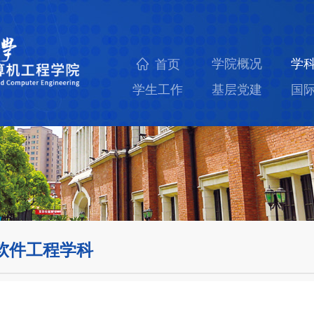
学院概况
学
首页
学生工作
基层党建
国
软件工程学科