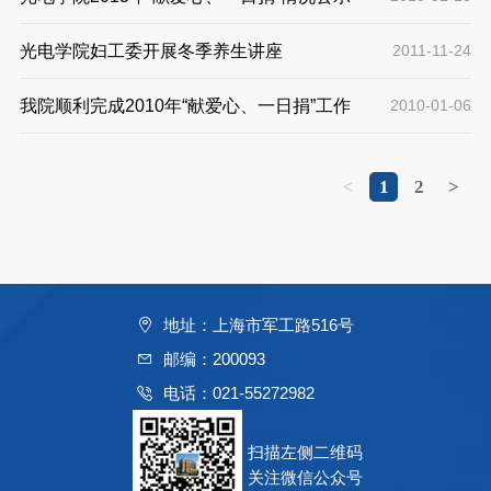
光电学院妇工委开展冬季养生讲座
2011-11-24
我院顺利完成2010年“献爱心、一日捐”工作
2010-01-06
<
1
2
>
地址：上海市军工路516号
邮编：200093
电话：021-55272982
扫描左侧二维码
关注微信公众号