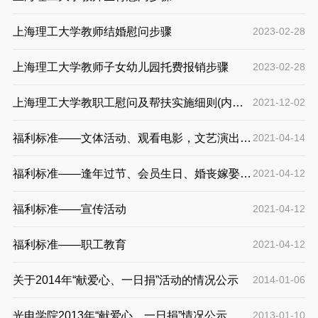
上海理工大学教师结婚慰问步骤
2023-02-28
上海理工大学教师子女幼儿园托费报销步骤
2023-02-28
上海理工大学教职工慰问及帮扶实施细则(内含
2021-12-02
申请表下载）
福利标准——文体活动、观看电影，文艺演出和
2021-04-14
体育比赛，开展春游秋游
福利标准——逢年过节、会员生日、婚丧嫁娶，
2021-04-12
退休离岗的慰问
福利标准——宣传活动
2021-04-12
福利标准——职工教育
2021-04-12
关于2014年“献爱心、一日捐”活动的情况公示
2014-01-06
光电学院2013年“献爱心、一日捐”情况公示
2013-01-10