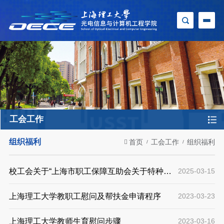
工会工作
组织福利
首页
工会工作
组织福利
校工会关于“上海市职工保障互助会关于特种重
2025-03-15
病给付申请需要提供材料的提示“
上海理工大学教职工慰问及帮扶金申请程序
2023-03-23
上海理工大学教师生育慰问步骤
2023-03-16