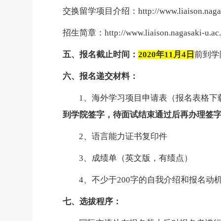
交换留学项目介绍：
http://www.liaison.nag
招生简章：
http://www.liaison.nagasaki-u.
五、报名截止时间：
2020年11月4日
前到学
六、报名
递交材料：
1
、海外学习项目申请表（报名表格下
到学院签字，待面试结束通过后再办理签
2、语言能力
证书
复印件
3、
成绩单（
英
文版
，有绩点
）
4、不少于200字的自我介绍和报名动
七
、选拔程序
：