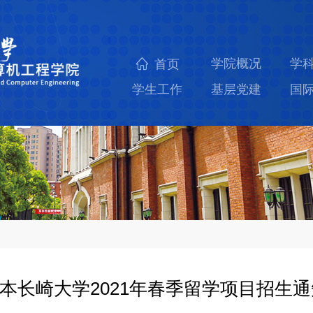
学院概况
学
首页
学生工作
基层党建
国
本长崎大学2021年春季留学项目招生通