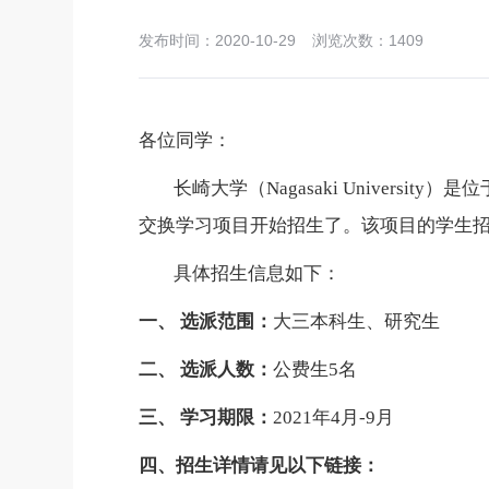
发布时间：2020-10-29
浏览次数：
1409
各位同学：
长崎
大学
（
Nagasaki University）是
位
交换学习项目开始招生了。该项目的学生
具体招生信息如下：
一、
选派范围：
大三本科生、研究生
二、
选派人数：
公费生
5名
三、
学习期限：
2021年4月-9月
四、招生详情请见以下链接：