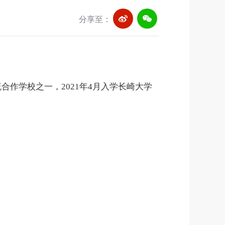
分享至：
流合作学校之一
，
2021年4月入学长崎大学