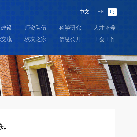
中文
EN
科建设
师资队伍
科学研究
人才培养
际交流
校友之家
信息公开
工会工作
知