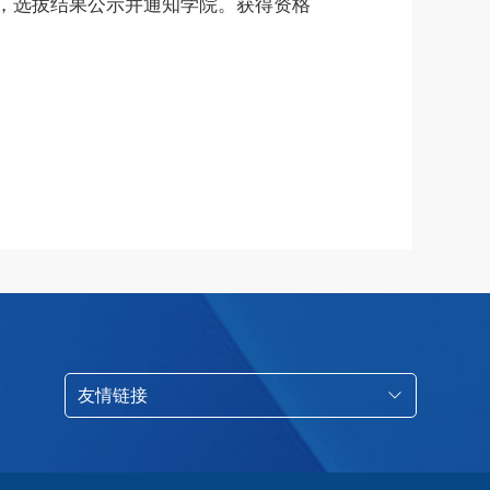
，选拔结果公示
并
通知
学院
。获得
资格
友情链接