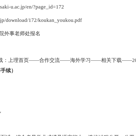
asaki-u.ac.jp/en/?page_id=172
ac.jp/download/172/koukan_youkou.pdf
院外事老师处报名
载：上理首页
——合作交流——海外学习——相关下载——2
字手续）
机