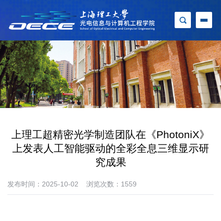
上理工超精密光学制造团队在《PhotoniX》
上发表人工智能驱动的全彩全息三维显示研
究成果
发布时间：2025-10-02
浏览次数：
1559