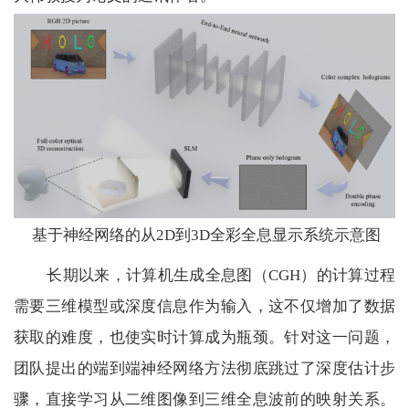
基于神经网络的从
2D
到
3D
全彩全息显示系统示意图
长期以来，计算机生成全息图（
CGH
）的计算过程
需要三维模型或深度信息作为输入，这不仅增加了数据
获取的难度，也使实时计算成为瓶颈。针对这一问题，
团队提出的端到端神经网络方法彻底跳过了深度估计步
骤，直接学习从二维图像到三维全息波前的映射关系。