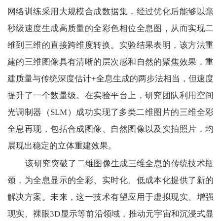
网络训练采用大规模合成数据集，经过优化后能够以毫
秒级速度生成高质量的全彩色相位全息图，从而实现二
维到三维的直接跨维度转换。实验结果表明，该方法重
建的三维图像具有清晰的层次感和自然的聚焦效果，重
建质量与传统深度估计
+
全息生成的两步法相当，但速度
提升了一个数量级。在实验平台上，研究团队利用空间
光调制器（
SLM
）成功实现了多类二维图片的三维全彩
全息再现，包括合成图像、自然图像以及实拍照片，均
展现出稳定的立体重建效果。
该研究突破了二维图像生成三维全息的传统技术瓶
颈，为全息显示的全彩、实时化、低成本化提供了新的
解决方案。未来，这一技术有望应用于虚拟现实、增强
现实、裸眼
3D
显示等前沿领域，推动元宇宙和沉浸式显