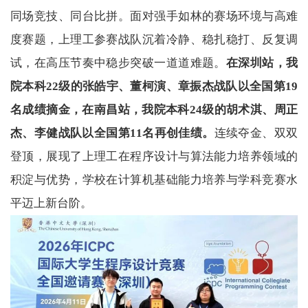
同场竞技、同台比拼。面对强手如林的赛场环境与高难
度赛题，上理工参赛战队沉着冷静、稳扎稳打、反复调
试，在高压节奏中稳步突破一道道难题。
在深圳站，我
院本科22级的张皓宇、董柯演、章振杰战队以全国第19
名成绩摘金，在南昌站，我院本科24级的胡术淇、周正
杰、李健战队以全国第11名再创佳绩。
连续夺金、双双
登顶，展现了上理工在程序设计与算法能力培养领域的
积淀与优势，学校在计算机基础能力培养与学科竞赛水
平迈上新台阶。