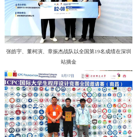
张皓宇、董柯演、章振杰战队以全国第19名成绩在深圳
站摘金