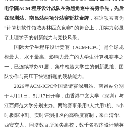
电学院ACM 程序设计战队在激烈角逐中奋勇争先，先后
在深圳站、南昌站两项分站赛斩获金牌
，在这项被誉为
“计算机软件领域奥林匹克竞赛” 的舞台上，用实力彰显
了上理学子的创新能力与竞技风采。
国际大学生程序设计竞赛（ACM-ICPC）是全球规
模最大、水平最高、影响力最广的大学生计算机赛事之
一，已连续举办51届， 集中检验大学生的创新思维、团
队协作与高压下快速解题的硬核能力。
2026年ACM-ICPC全国邀请赛深圳站、南昌站分别
于 4月11日、5月17日开赛，由香港中文大学（深圳）与
江西师范大学分别主办。两站赛事采用3人共用1机、5小
时极限冲刺、实时评测排名的高强度赛制，来自清华、
西安交大、同济数百所顶尖高校，数千名程序设计精英