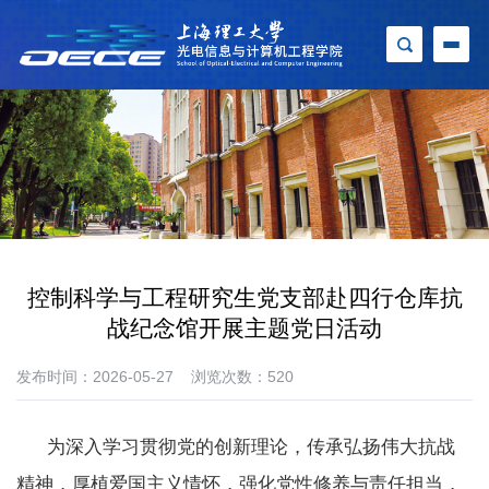
控制科学与工程研究生党支部赴四行仓库抗
战纪念馆开展主题党日活动
发布时间：2026-05-27
浏览次数：
520
为深入学习贯彻党的创新理论，传承弘扬伟大抗战
精神，厚植爱国主义情怀，强化党性修养与责任担当，