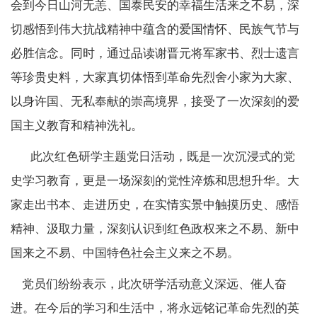
会到今日山河无恙、国泰民安的幸福生活来之不易，深
切感悟到伟大抗战精神中蕴含的爱国情怀、民族气节与
必胜信念。同时，通过品读谢晋元将军家书、烈士遗言
等珍贵史料，大家真切体悟到革命先烈舍小家为大家、
以身许国、无私奉献的崇高境界，接受了一次深刻的爱
国主义教育和精神洗礼。
此次红色研学主题党日活动，既是一次沉浸式的党
史学习教育，更是一场深刻的党性淬炼和思想升华。大
家走出书本、走进历史，在实情实景中触摸历史、感悟
精神、汲取力量，深刻认识到红色政权来之不易、新中
国来之不易、中国特色社会主义来之不易。
党员们纷纷表示，此次研学活动意义深远、催人奋
进。在今后的学习和生活中，将永远铭记革命先烈的英