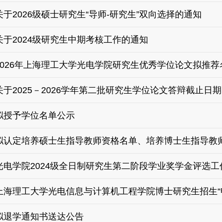
关于2026级硕士研究生“导师-研究生”双向选择的通知
关于2024级研究生中期考核工作的通知
2026年上海理工大学光电学院研究生优秀学位论文拟推荐
关于2025－2026学年第二批研究生学位论文答辩截止日
拟授予学位名单公示
拟认定培养硕士生指导教师资格名单、培养博士生指导教
名单公示
光电学院2024级全日制研究生第二阶段学业奖学金评选工
上海理工大学光电信息与计算机工程学院博士研究生招生“申
拟退学通知书送达公告