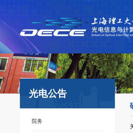
光电公告
院务