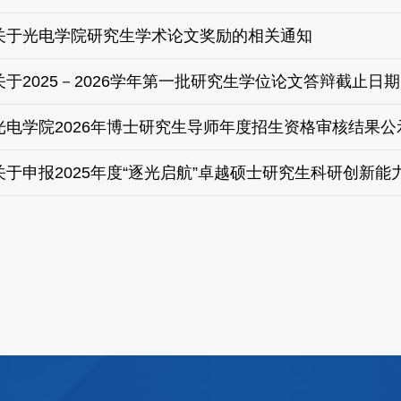
关于光电学院研究生学术论文奖励的相关通知
关于2025－2026学年第一批研究生学位论文答辩截止日
光电学院2026年博士研究生导师年度招生资格审核结果公
关于申报2025年度“逐光启航”卓越硕士研究生科研创新