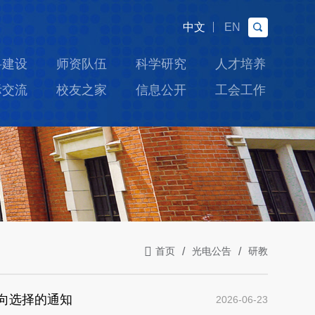
中文
EN
科建设
师资队伍
科学研究
人才培养
际交流
校友之家
信息公开
工会工作
首页
光电公告
研教
双向选择的通知
2026-06-23