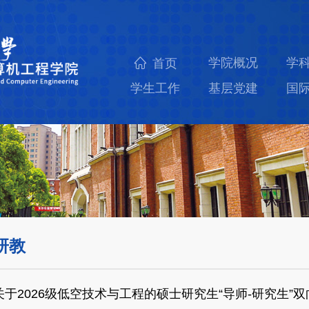
学院概况
学
首页
学生工作
基层党建
国
研教
关于2026级低空技术与工程的硕士研究生“导师-研究生”