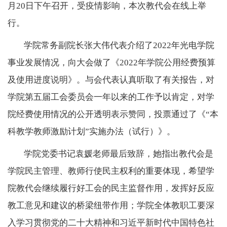
月
20
日下午召开，受疫情影响，本次教代会在线上举
行。
学院常务副院长张大伟代表介绍了
2022
年光电学院
事业发展情况，向大会做了《
2022
年学院公用经费预算
及使用进度说明》。与会代表认真听取了有关报告，对
学院第五届工会委员会一年以来的工作予以肯定，对学
院经费使用情况的公开透明表示赞同，投票通过了《“本
科教学教师激励计划”实施办法（试行）》。
学院党委书记袁媛老师最后致辞，她指出教代会是
学院民主管理、教师行使民主权利的重要体现，希望学
院教代会继续履行好工会的民主监督作用，发挥好反应
教工意见和建议的桥梁纽带作用；学院全体教职工要深
入学习贯彻党的二十大精神和习近平新时代中国特色社