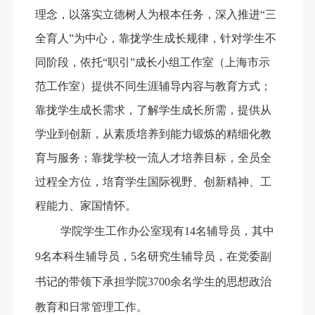
理念，以落实立德树人为根本任务，深入推进“三
全育人”为中心，靠拢学生成长规律，针对学生不
同阶段，依托“职引”成长小组工作室（上海市示
范工作室）提供不同生涯辅导内容与教育方式；
靠拢学生成长需求，了解学生成长所需，提供从
学业到创新，从素质培养到能力锻炼的精细化教
育与服务；靠拢学校一流人才培养目标，全员全
过程全方位，培育学生国际视野、创新精神、工
程能力、家国情怀。
学院学生工作办公室现有
14
名辅导员，其中
9
名本科生辅导员，5
名研究生辅导员，在党委副
书记的带领下承担学院
3700
余名学生的思想政治
教育和日常管理工作。