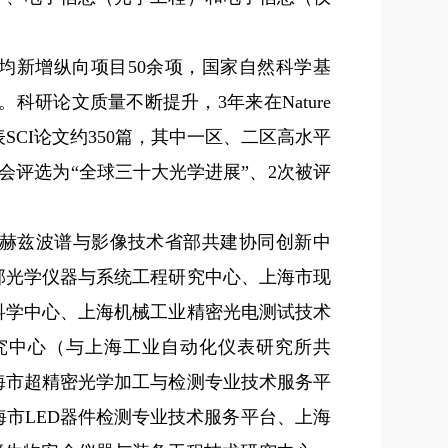
均新增纵向项目
50
余项，国家自然科学基
。科研论文质量不断提升，
3
年来在
Nature
表
SCI
论文约
350
篇，其中一区、二区高水平
会评选为“全球三十大光学进展”、
2
次被评
赫兹波谱与影像技术省部共建协同创新中
部光学仪器与系统工程研究中心、上海市现
科学中心、上海机械工业精密光电测试技术
究中心（与上海工业自动化仪表研究所共
海市超精密光学加工与检测专业技术服务平
海市
LED
器件检测专业技术服务平台、上海