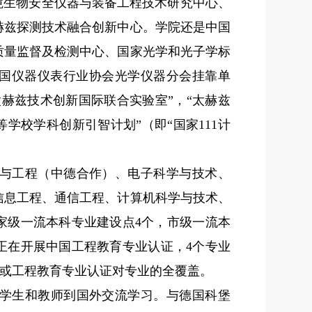
境生物安全仪器与装备工程技术研究中心、
赫兹探测技术融合创新中心。学院还是中国
质量监督及检测中心、国家光学和光子学标
国仪器仪表行业协会光学仪器分会挂靠单
赫兹技术创新国际联合实验室”，“太赫兹
等学校学科创新引智计划”（即“国家
111
计
与工程（中德合作）、电子科学与技术、
信息工程、通信工程、计算机科学与技术、
家级一流本科专业建设点
4
个，市级一流本
正在开展中国工程教育专业认证，
4
个专业
或工程教育专业认证对专业的全覆盖。
学生和教师到国外交流学习。与德国科堡