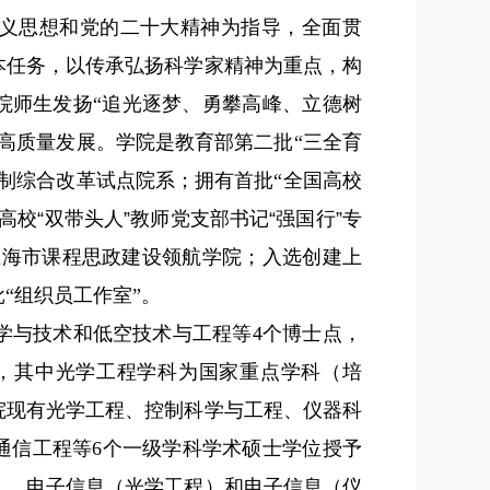
义思想和党的二十大精神为指导，全面贯
本任务，以传承弘扬科学家精神为重点，构
院师生发扬“追光逐梦、勇攀高峰、立德树
高质量发展。学院是教育部第二批“三全育
制综合改革试点院系；拥有首批“全国高校
高校
“
双带头人
”
教师党支部书记
“
强国行
”
专
上海市课程思政建设领航学院；入选创建上
“组织员工作室”。
学与技术和低空技术与工程等4个博士点，
，其中光学工程学科为国家重点学科（培
学院现有光学工程、控制科学与工程、仪器科
通信工程等6个一级学科学术硕士学位授予
）、电子信息（光学工程）和电子信息（仪