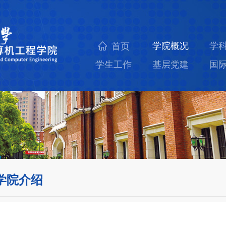
学院概况
学
首页
学生工作
基层党建
国
学院介绍