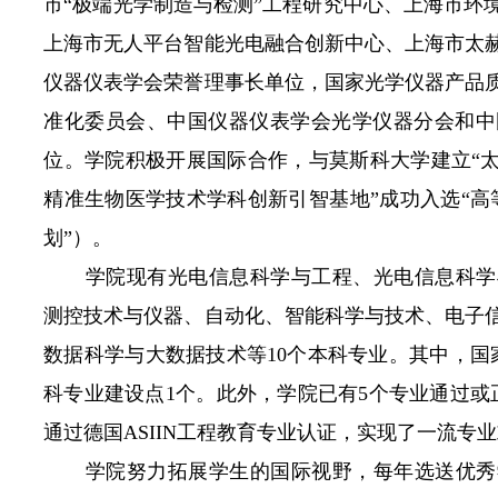
市“极端光学制造与检测”工程研究中心、上海市环
上海市无人平台智能光电融合创新中心、上海市太
仪器仪表学会荣誉理事长单位，国家光学仪器产品
准化委员会、中国仪器仪表学会光学仪器分会和中
位。学院积极开展国际合作，与莫斯科大学建立“太
精准生物医学技术学科创新引智基地”成功入选“高
划”）。
学院现有光电信息科学与工程、光电信息科学
测控技术与仪器、自动化、智能科学与技术、电子
数据科学与大数据技术等
10
个本科专业。其中，国
科专业建设点
1
个。此外，学院已有
5
个专业通过或
通过德国
ASIIN
工程教育专业认证，实现了一流专业
学院努力拓展学生的国际视野，每年选送优秀