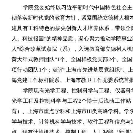
学院党委始终以习近平新时代中国特色社会主
彻落实新时代党的教育方针，紧紧围绕立德树人根
建具有工科特色的拔尖创新人才培养体系，带领全
人、科技报国”的精神品质，凝心聚力推动学院事业
人”综合改革试点院（系），入选教育部立德树人机
黄大年式教师团队”
1
个、全国样板党支部
2
个、全国
项行动团队
1
个；获评“上海市先进基层党组织”、
海党建工作标杆院系、上海市教卫工作党委系统首批
学院现有光学工程、控制科学与工程、仪器科
光学工程及控制科学与工程2个博士后流动工作站
育）、上海市重点学科和上海市III类高峰学科。
学与技术、计算机科学与技术、软件工程和信息与
点。现有计算机技术、控制工程、人工智能（新增