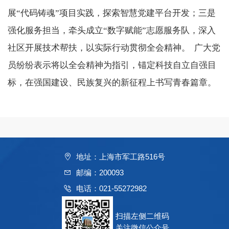
展
“
代码铸魂
”
项目实践，探索智慧党建平台开发；三是
强化服务担当，牵头成立
“
数字赋能
”
志愿服务队，深入
社区开展技术帮扶，以实际行动贯彻全会精神。
广大党
员纷纷表示将以全会精神为指引，锚定科技自立自强目
标，在强国建设、民族复兴的新征程上书写青春篇章。
地址：上海市军工路516号
邮编：200093
电话：021-55272982
扫描左侧二维码
关注微信公众号