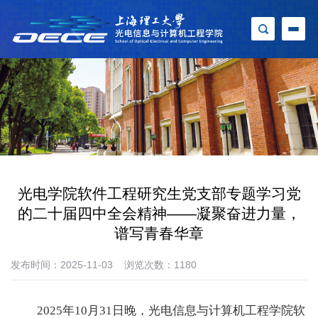
光电学院软件工程研究生党支部专题学习党
的二十届四中全会精神——凝聚奋进力量，
谱写青春华章
发布时间：2025-11-03
浏览次数：
1180
2025
年
10
月
31
日晚，光电信息与计算机工程学院软