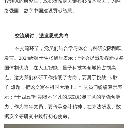
程领域的研究生，应积极投身关键核心技术攻关，为网
络强国、数字中国建设贡献智慧。
交流研讨，激发思想共鸣
在交流环节，党员们结合学习体会与科研实际踊跃
发言。
2024
级硕士生张旭辰表示：
“
全会提出发挥新型举
国体制优势，在人工智能、量子科技等领域抢占制高
点。这为我们科研工作指明了方向，要勇于挑战
‘
卡脖
子
’
难题，把论文写在祖国大地上。
”
党员们纷纷表示表
示：“十四五”时期极不平凡的成就彰显了党的坚强领导
力，作为青年党员，要传承奋斗精神，在算法研发、数
据安全等研究中践行初心使命。