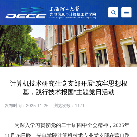
计算机技术研究生党支部开展“筑牢思想根
基，践行技术报国”主题党日活动
发布时间：2025-11-26
浏览次数：
1171
为深入学习贯彻党的二十届四中全会精神，
2025
年
11
月
26
日晚，光电学院计算机技术专业党支部在营口路