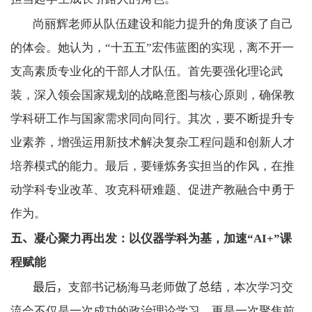
尚丽辉老师从队伍建设和能力提升的角度谈了自己
的体会。她认为，“十五五”宏伟蓝图的实现，离不开一
支高素质专业化的干部人才队伍。首先要强化理论武
装，深入领会国家规划的战略意图与核心原则，确保教
学科研工作与国家需求同向同行。其次，要不断提升专
业素养，增强运用新技术解决复杂工程问题和创新人才
培养模式的能力。最后，要锤炼务实担当的作风，在推
动学科专业改革、攻克科研难题、促进产教融合中勇于
作为。
五、
凝心聚力再出发：以仪器学科为基，加速“
AI+”
课
程赋能
最后，
支部书记杨海马老师
做了总结
，本次学习交
流会不仅是一次成功的政治理论学习，更是一次聚焦前