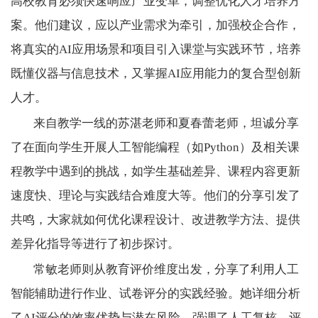
高校教育必须快速响应产业变革，调整优化人才培养方
案。他们建议，应以产业需求为牵引，加强校企合作，
将真实的
AI
应用场景和项目引入课堂与实践环节，培养
既懂仪器与信息技术，又掌握
AI
应用能力的复合型创新
人才。
来自教学一线的苏湛老师和夏春蕾老师，坦诚分享
了在面向学生开展人工智能编程（如
Python
）及相关课
程教学中遇到的挑战，如学生基础差异、课程内容更新
速度快、理论与实践结合难度大等。他们的分享引发了
共鸣，大家就如何优化课程设计、改进教学方法、提供
差异化指导等进行了初步探讨。
常敏老师则从教育评价维度出发，分享了利用人工
智能辅助进行作业、试卷评分的实践经验。她详细分析
了
AI
评分的效率优势与潜在风险，强调了人工复核、评