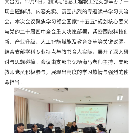
大合力，
12
月
9
日，测试与信息工程教工党支部举办了一
场主题鲜明、内容充实、氛围热烈的专题读书学习交流
会。本次会议聚焦学习领会国家“十五五”规划核心要义
与党的二十届四中全会重大决策部署，紧密围绕科技创
新、产业升级、人工智能赋能及教育变革等关键议题，
结合支部学科专业特点与教书育人实际，展开了深入研
讨与思想碰撞。会议由支部书记杨海马老师主持，支部
教师党员积极参与，展现出高度的学习热情与强烈的使
命担当。