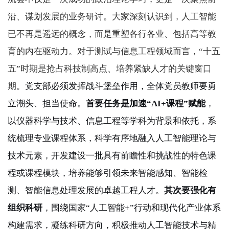
沿、谋划发展的业务研讨。大家深刻认识到，人工智能
已不再是遥远的概念，而是重塑各行各业、包括高等教
育的内在驱动力。对于测试与信息工程领域而言，“十五
五”时期是抢占科技制高点、培养紧缺人才的关键窗口
期。
党支部必须发挥战斗堡垒作用，全体党员教师要勇
立潮头、担当使命。
首要任务是加速“
AI+
课程”赋能
，
以仪器科学与技术、信息工程等学科为背景和依托，系
统梳理专业课程体系，科学有序地融入人工智能理论与
技术元素，开发建设一批具有前瞻性和挑战性的特色课
程或课程模块，培养能够引领未来智能感知、智能检
测、智能信息处理发展的卓越工程人才。
其次要强化有
组织科研
，围绕国家“人工智能
+”
行动和现代化产业体系
构建需求，凝练科研方向，积极推动人工智能技术与精