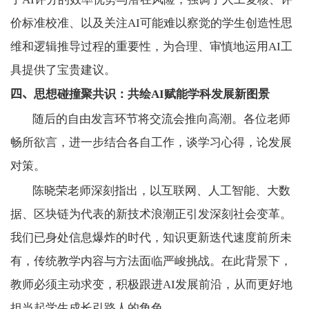
价标准校准、以及关注
AI
可能难以察觉的学生创造性思
维和逻辑推导过程的重要性，为合理、审慎地运用
AI
工
具提供了宝贵建议。
四、
思想碰撞聚共识：共绘
AI
赋能学科发展新图景
随后的自由发言环节将交流会推向高潮。各位老师
畅所欲言，进一步结合各自工作，谈学习心得，论发展
对策。
陈晓荣老师深刻指出，以互联网、人工智能、大数
据、区块链为代表的新技术浪潮正引发深刻社会变革。
我们已身处信息爆炸的时代，知识更新迭代速度前所未
有，传统教学内容与方法面临严峻挑战。在此背景下，
教师必须主动求变，积极跟进
AI
发展前沿，从而更好地
担当起学生成长引路人的角色。