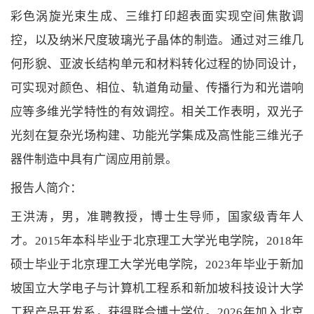
彩色涡旋光束生成、三维打印超表面实现空间焦散调
控，以及纳米尺度玻璃光子晶体的制造。通过对三维几
何形貌、亚波长结构单元和材料转化过程的协同设计，
可实现对颜色、相位、轨道角动量、传播行为和光谱响
应等多维光学特性的有效调控。相关工作表明，双光子
光刻在复杂光场构建、功能光学集成及高性能三维光子
器件制造中具有广阔应用前景。
报告人简介：
王洪涛，男，准聘教授，博士生导师，国家级青年人
才。
2015
年本科毕业于北京理工大学光电学院，
2018
年
硕士毕业于北京理工大学光电学院，
2023
年毕业于新加
坡国立大学电子与计算机工程系和新加坡科技设计大学
工程产品开发系，获得联合博士学位。
2026
年加入北京