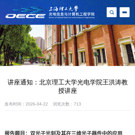
讲座通知：北京理工大学光电学院王洪涛教
授讲座
发布时间：2026-04-22
浏览次数：
713
报告题目：双光子光刻及其在三维光子器件中的应用