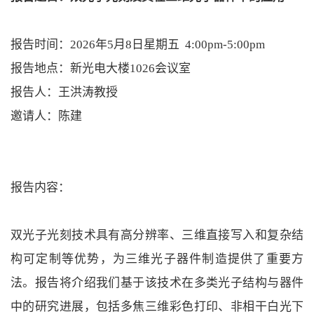
报告时间：
2026
年
5
月
8
日星期五
4:00pm-5:00pm
报告地点：新光电大楼
1026
会议室
报告人：王洪涛教授
邀请人：陈建
报告内容：
双光子光刻技术具有高分辨率、三维直接写入和复杂结
构可定制等优势，为三维光子器件制造提供了重要方
法。报告将介绍我们基于该技术在多类光子结构与器件
中的研究进展，包括多焦三维彩色打印、非相干白光下