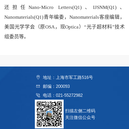
还担任
Nano-Micro Letters(Q1)
、
IJSNM(Q1)
、
Nanomaterials(Q1)
青年编委，
Nanomaterials
客座编辑，
美国光学学会（原
OSA
，现
Optica
）“光子超材料”技术
组委员等。
地址：上海市军工路516号
邮编：200093
电话：021-55272982
扫描左侧二维码
关注微信公众号