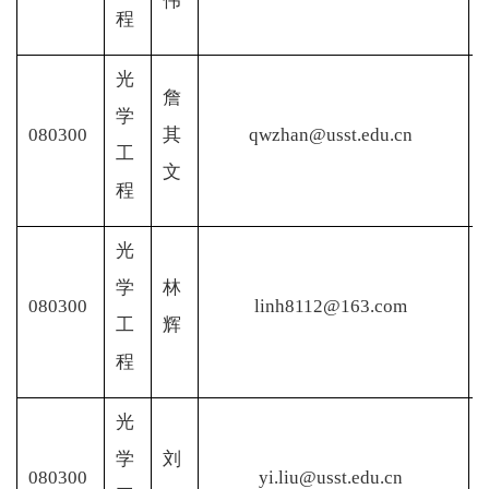
伟
程
光
詹
学
080300
其
qwzhan@usst.edu.cn
工
文
程
光
学
林
080300
linh8112@163.com
工
辉
程
光
学
刘
080300
yi.liu@usst.edu.cn