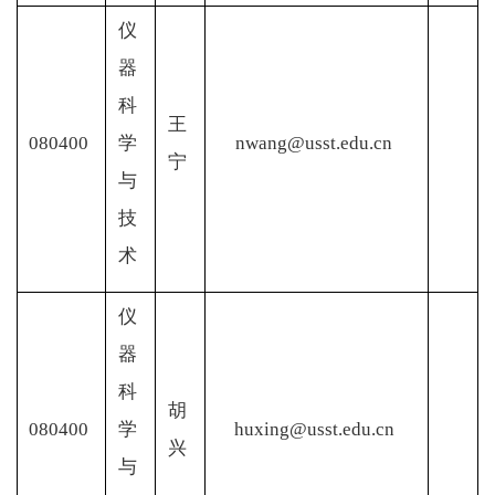
仪
器
科
王
080400
学
nwang@usst.edu.cn
宁
与
技
术
仪
器
科
胡
080400
学
huxing@usst.edu.cn
兴
与