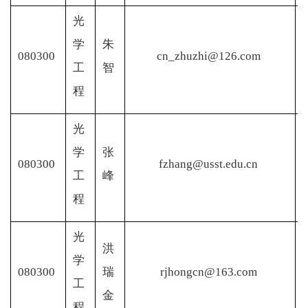
光
学
朱
080300
cn_zhuzhi@126.com
工
智
程
光
学
张
080300
fzhang@usst.edu.cn
工
峰
程
光
洪
学
080300
瑞
rjhongcn@163.com
工
金
程