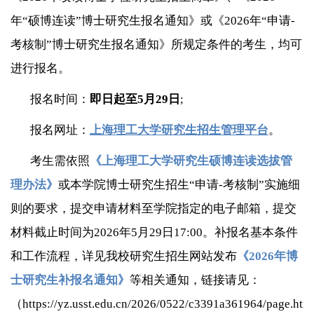
年“硕博连读”博士研究生报名通知》或《2026年“申请-
考核制”博士研究生报名通知》所规定条件的考生，均可
进行报名。
报名时间：
即日起至5月29日
;
报名网址：
上海理工大学研究生招生管理平台
。
考生需依照
《上海理工大学研究生硕博连读选拔管
理办法》
或本学院博士研究生招生“申请-考核制”实施细
则的要求，提交申请材料至学院指定的电子邮箱，提交
材料截止时间为2026年5月29日17:00。
补
报名基本条件
和工作流程，详见我校研究生招生网站发布
《
2026
年博
士研究生补报名通知》
等相关通知，链接请见：
（
https://yz.usst.edu.cn/2026/0522/c3391a361964/page.htm