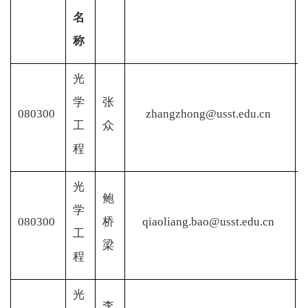
名
称
光
学
张
080300
zhangzhong@usst.edu.cn
工
众
程
光
鲍
学
080300
桥
qiaoliang.bao@usst.edu.cn
工
梁
程
光
李