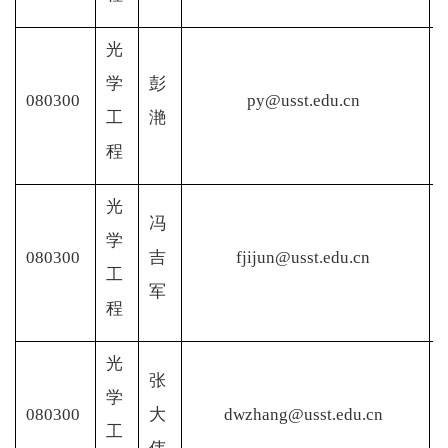
光
学
彭
080300
py@usst.edu.cn
工
滟
程
光
冯
学
080300
吉
fjijun@usst.edu.cn
工
军
程
光
张
学
080300
大
dwzhang@usst.edu.cn
工