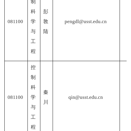
制
科
彭
081100
学
敦
pengdl@usst.edu.cn
与
陆
工
程
控
制
科
秦
081100
学
qin@usst.edu.cn
川
与
工
程