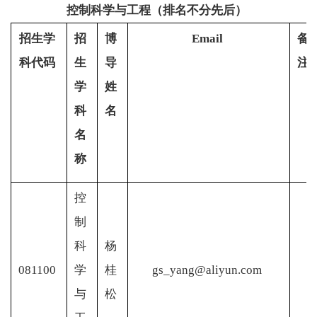
控制科学与工程（排名不分先后）
招生学
招
博
Email
备
科代码
生
导
注
学
姓
科
名
名
称
控
制
科
杨
081100
学
桂
gs_yang@aliyun.com
与
松