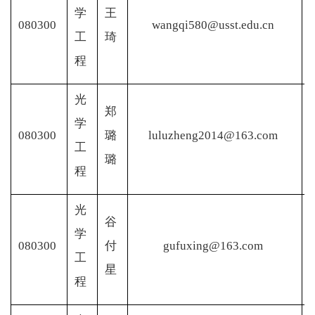
学
王
080300
wangqi580@usst.edu.cn
工
琦
程
光
郑
学
080300
璐
luluzheng2014@163.com
工
璐
程
光
谷
学
080300
付
gufuxing@163.com
工
星
程