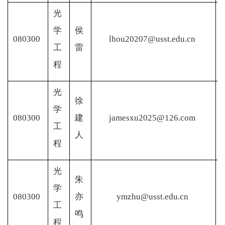
光
学
侯
080300
lhou20207@usst.edu.cn
工
雷
程
光
徐
学
080300
建
jamesxu2025@126.com
工
人
程
光
朱
学
080300
亦
ymzhu@usst.edu.cn
工
鸣
程