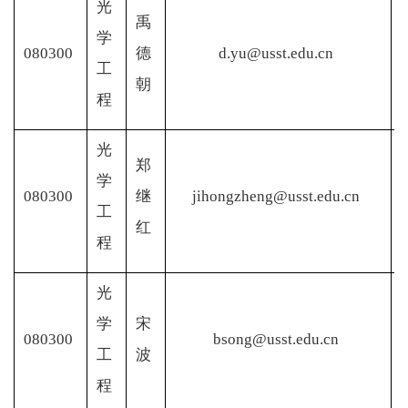
光
禹
学
080300
德
d.yu@usst.edu.cn
工
朝
程
光
郑
学
080300
继
jihongzheng@usst.edu.cn
工
红
程
光
学
宋
080300
bsong@usst.edu.cn
工
波
程