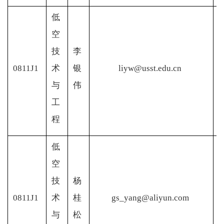
低
空
技
李
0811J1
术
银
liyw@usst.edu.cn
与
伟
工
程
低
空
技
杨
0811J1
术
桂
gs_yang@aliyun.com
与
松