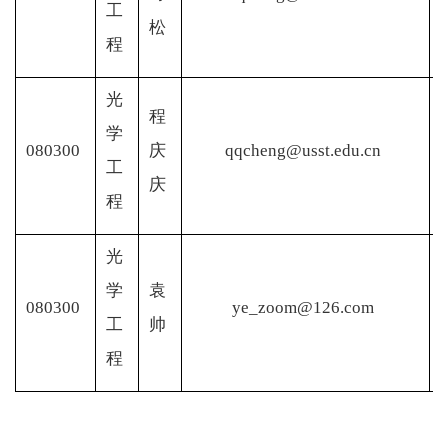
工
松
程
光
程
学
080300
庆
qqcheng@usst.edu.cn
工
庆
程
光
学
袁
080300
ye_zoom@126.com
工
帅
程