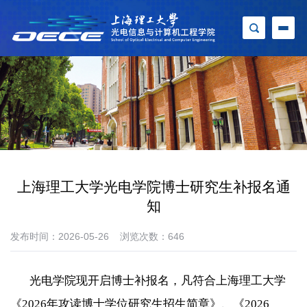
上海理工大学光电学院博士研究生补报名通
知
发布时间：2026-05-26
浏览次数：
646
光电学院现开启博士补报名，
凡符合上海
理工大学
《
202
6年攻读博士学位研究生招生简章》、《2026