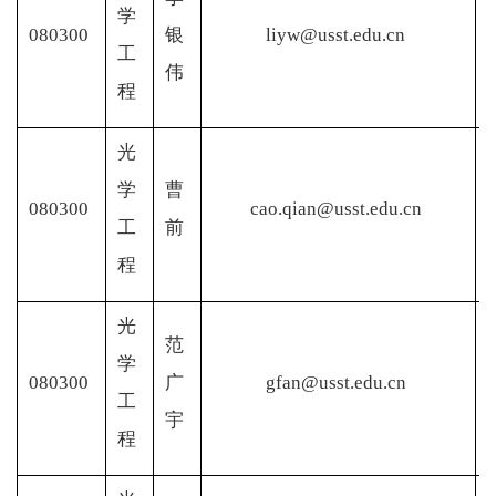
学
080300
银
liyw@usst.edu.cn
工
伟
程
光
学
曹
080300
cao.qian@usst.edu.cn
工
前
程
光
范
学
080300
广
gfan@usst.edu.cn
工
宇
程