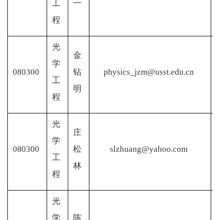
工
一
程
光
金
学
080300
钻
physics_jzm@usst.edu.cn
工
明
程
光
庄
学
080300
松
slzhuang@yahoo.com
工
林
程
光
学
陈