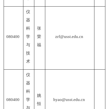
仪
器
科
张
080400
学
荣
zrf@usst.edu.cn
与
福
技
术
仪
器
科
姚
080400
学
hyao@usst.edu.cn
恒
与