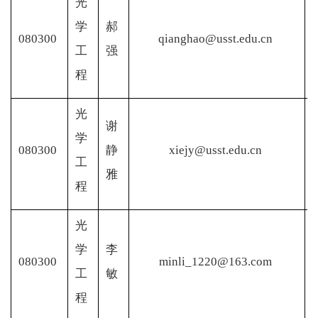
光
学
郝
080300
qianghao@usst.edu.cn
工
强
程
光
谢
学
080300
静
xiejy@usst.edu.cn
工
雅
程
光
学
李
080300
minli_1220@163.com
工
敏
程