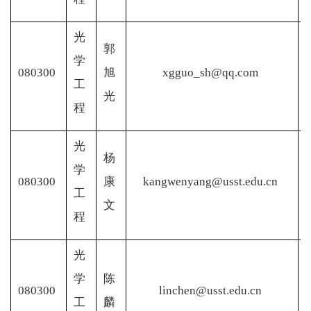
光
郭
学
080300
旭
xgguo_sh@qq.com
工
光
程
光
杨
学
080300
康
kangwenyang@usst.edu.cn
工
文
程
光
学
陈
080300
linchen@usst.edu.cn
工
麟