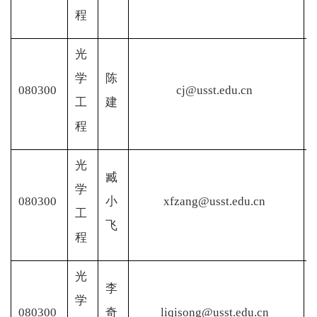
程
光
学
陈
080300
cj@usst.edu.cn
工
建
程
光
臧
学
080300
小
xfzang@usst.edu.cn
工
飞
程
光
李
学
080300
奇
liqisong@usst.edu.cn