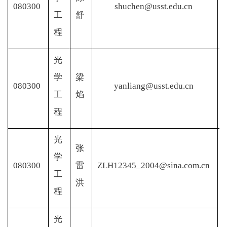
080300
shuchen@usst.edu.cn
工
舒
程
光
学
梁
080300
yanliang@usst.edu.cn
工
焰
程
光
张
学
080300
雷
ZLH12345_2004@sina.com.cn
工
洪
程
光