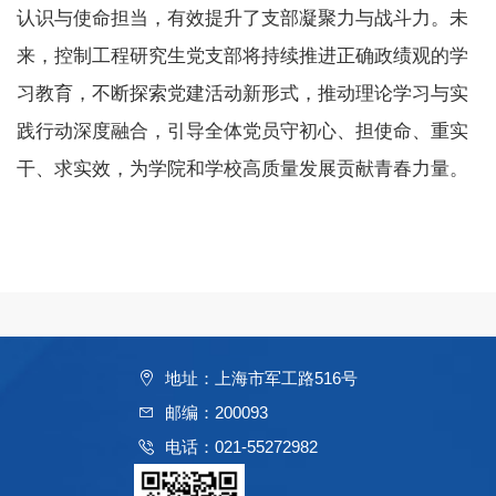
认识与使命担当，有效提升了支部凝聚力与战斗力。未
来，控制工程研究生党支部将持续推进正确政绩观的学
习教育，不断探索党建活动新形式，推动理论学习与实
践行动深度融合，引导全体党员守初心、担使命、重实
干、求实效，为学院和学校高质量发展贡献青春力量。
地址：上海市军工路516号
邮编：200093
电话：021-55272982