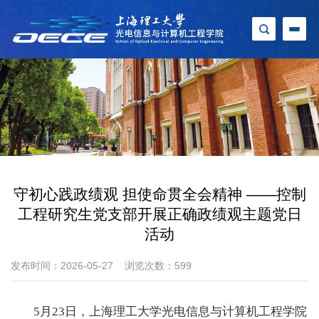
守初心践政绩观 担使命贯全会精神 ——控制
工程研究生党支部开展正确政绩观主题党日
活动
发布时间：2026-05-27
浏览次数：
599
5
月
23
日，上海理工大学光电信息与计算机工程学院