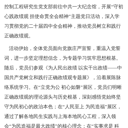
控制工程研究生党支部前往中共一大纪念馆，开展“守初
心践政绩观 担使命贯全会精神”主题党日活动，深入学
习贯彻党的二十届四中全会精神，推动党员树立和践行
正确政绩观。
活动伊始，全体党员面向党旗庄严宣誓，重温入党誓
词，进一步坚定理想信念，为专题学习筑牢思想根基。
随后，党员们参观《为人民出政绩 以实干出政绩——中
国共产党树立和践行正确政绩观专题展》，沿着展陈脉
络系统学习。在“立党为公 初心如磐”展区，党员们明晰
正确政绩观的理论源头与历史根基，深刻感悟党始终坚
守为民初心的政治本色；在“人民至上 为民造福”展区，
通过了解各地民生实践与上海本地民心工程，深入领
会“为民造福是最大政绩”的核心理念；在“实事求是 科