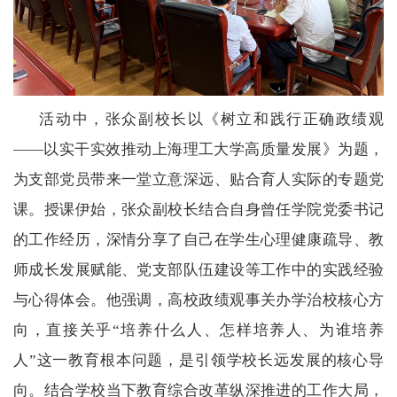
活动中，张众副校长以《树立和践行正确政绩观
——以实干实效推动上海理工大学高质量发展》为题，
为支部党员带来一堂立意深远、贴合育人实际的专题党
课。授课伊始，张众副校长结合自身曾任学院党委书记
的工作经历，深情分享了自己在学生心理健康疏导、教
师成长发展赋能、党支部队伍建设等工作中的实践经验
与心得体会。他强调，高校政绩观事关办学治校核心方
向，直接关乎“培养什么人、怎样培养人、为谁培养
人”这一教育根本问题，是引领学校长远发展的核心导
向。结合学校当下教育综合改革纵深推进的工作大局，