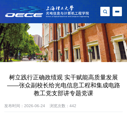
树立践行正确政绩观 实干赋能高质量发展
——张众副校长给光电信息工程和集成电路
教工党支部讲专题党课
发布时间：2026-06-24
浏览次数：
442