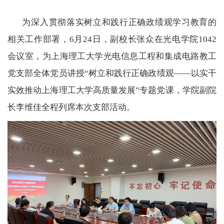
为深入贯彻落实树立和践行正确政绩观学习教育的
相关工作部署，
6
月
24
日，副校长张众在光电学院
1042
会议室，为上海理工大学光电信息工程和集成电路教工
党支部全体党员讲授“树立和践行正确政绩观——以实干
实效推动上海理工大学高质量发展”专题党课，学院副院
长李维佳全程列席本次支部活动。