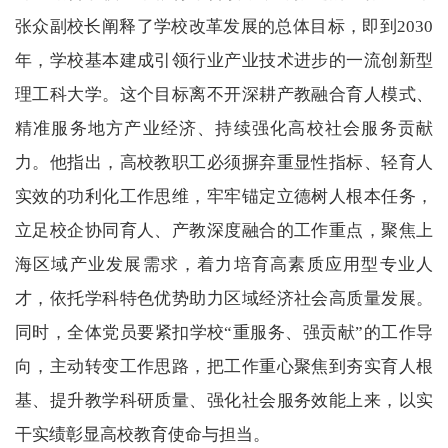
张众副校长阐释了学校改革发展的总体目标，即到
2030
年，学校基本建成引领行业产业技术进步的一流创新型
理工科大学。这个目标离不开深耕产教融合育人模式、
精准服务地方产业经济、持续强化高校社会服务贡献
力。他指出，高校教职工必须摒弃重显性指标、轻育人
实效的功利化工作思维，牢牢锚定立德树人根本任务，
立足校企协同育人、产教深度融合的工作重点，聚焦上
海区域产业发展需求，着力培育高素质应用型专业人
才，依托学科特色优势助力区域经济社会高质量发展。
同时，全体党员要紧扣学校“重服务、强贡献”的工作导
向，主动转变工作思路，把工作重心聚焦到夯实育人根
基、提升教学科研质量、强化社会服务效能上来，以实
干实绩彰显高校教育使命与担当。