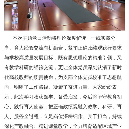
本次主题党日活动将理论深度解读、一线实践分
享、育人经验交流有机融合，紧扣正确政绩观践行要求
与学校高质量发展目标，既有思想理论的精准引领，又
有教学科研的经验交流，更让全体党员深刻认清了新时
代高校教师的职责使命，为支部全体党员校准了思想航
向、明晰了工作路径、凝聚了奋进力量。大家纷纷表
示，此次学习收获颇丰、备受启发，今后将坚守教育初
心、践行育人使命，把正确政绩观融入教学、科研、育
人、服务全过程，立足岗位深耕细作、实干担当，持续
深化产教融合、精进课堂教学，全力培育适配区域产业