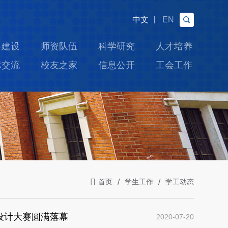
中文
EN
科建设
师资队伍
科学研究
人才培养
际交流
校友之家
信息公开
工会工作
首页
学生工作
学工动态
设计大赛圆满落幕
2020-07-20