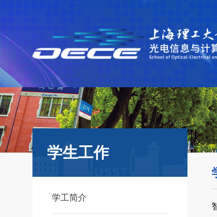
学生工作
学工简介