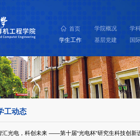
学院概况
学
首页
学生工作
基层党建
国
学工动态
智汇光电，科创未来 ——第十届“光电杯”研究生科技创新