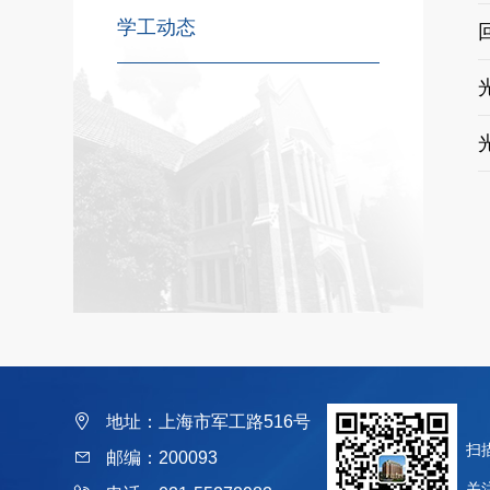
学工动态
地址：上海市军工路516号
扫
邮编：200093
关