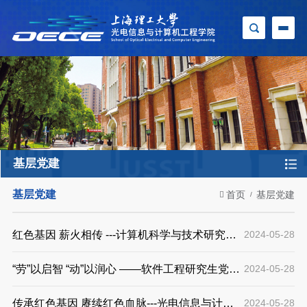
基层党建
基层党建
首页
基层党建
红色基因 薪火相传 ---计算机科学与技术研究生
2024-05-28
党支部开展参观淞沪抗战纪念馆主题党日活动
“劳”以启智 “动”以润心 ——软件工程研究生党支
2024-05-28
部开展劳动教育主题党日活动
传承红色基因 赓续红色血脉---光电信息与计算
2024-05-28