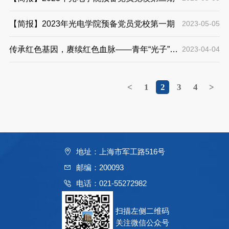
【简报】2023年光电学院预备党员党校第一期
2023-05-05
传承红色基因，赓续红色血脉——青年“光子”龙
2023-04-04
华行
<
1
2
3
4
>
地址：上海市军工路516号
邮编：200093
电话：021-55272982
扫描左侧二维码
关注微信公众号