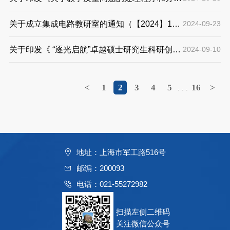
法》的通知 （【2024】18 ）
关于成立集成电路教研室的通知（【2024】17
2024-09-23
）
关于印发《 “逐光启航”卓越硕士研究生科研创新
2024-09-10
能力培养项目实施办法》的通知（【2024】16
）
<
1
2
3
4
5
16
>
. . .
地址：上海市军工路516号
邮编：200093
电话：021-55272982
扫描左侧二维码
关注微信公众号