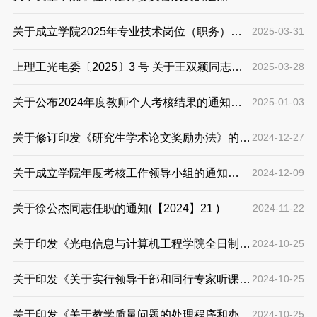
（【2025】03 ）
关于成立学院2025年专业技术岗位（职务）聘
2025-03-31
任评议组织机构的通知（【2025】02 ）
上理工光电委〔2025〕3 号 关于王双颖同志任
2025-03-28
职的通知
关于公布2024年度教师个人考核结果的通知
2025-01-03
(【2025】01 )
关于修订印发《研究生学术论文奖励办法》的通
2024-12-27
知（【2024】23 ）
关于成立学院年度考核工作领导小组的通知
2024-12-09
（【2024】22 ）
关于徐公杰同志任职的通知(【2024】21 )
2024-11-22
关于印发《光电信息与计算机工程学院全日制本
2024-10-25
科生学业预警及帮扶实施办法》的通知
关于印发《关于实行领导干部和同行专家听课制
2024-10-25
（【2024】20 ）
度》的通知 （【2024】19 ）
关于印发《关于教学质量问题的处理程序和办
2024-10-25