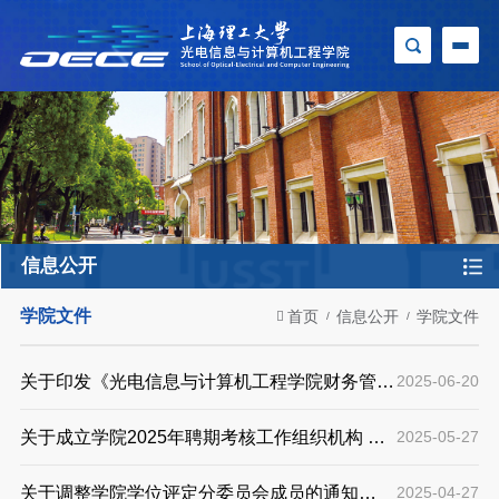
信息公开
学院文件
首页
信息公开
学院文件
关于印发《光电信息与计算机工程学院财务管理
2025-06-20
规定》的通知(【2025】05)
关于成立学院2025年聘期考核工作组织机构 的
2025-05-27
通知（〔2025〕04号）
关于调整学院学位评定分委员会成员的通知
2025-04-27