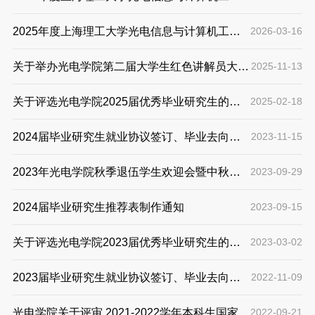
学院优秀团员、优秀团干部、优秀团员标兵、优
2025年度上海理工大学光电信息与计算机工程
2026-03-16
秀团支部候选公示
学院优秀团员、优秀团干部、优秀团员标兵、优
关于举办光电学院第二届大学生红色讲解员大赛
2025-11-13
秀团支部候选公示
的通知
关于评选光电学院2025届优秀毕业研究生的通
2025-02-18
知
2024届毕业研究生就业协议签订、毕业去向登
2023-11-15
记相关信息
2023年光电学院秋季退伍学生欢迎会暨中秋节
2023-09-29
退伍学生慰问
2024届毕业研究生推荐表制作通知
2023-09-15
关于评选光电学院2023届优秀毕业研究生的通
2023-03-02
知
2023届毕业研究生就业协议签订、毕业去向登
2022-11-09
记相关信息
光电学院关于评审 2021-2022学年本科生国家奖
2022-09-21