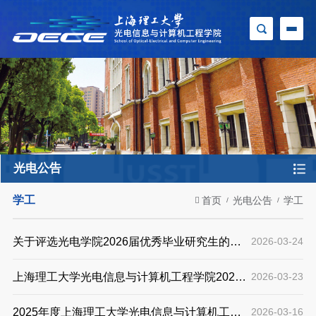
光电公告
学工
首页
光电公告
学工
关于评选光电学院2026届优秀毕业研究生的通
2026-03-24
知
上海理工大学光电信息与计算机工程学院2025-
2026-03-23
2026学年第二学期共青团 “推优”对象公示
2025年度上海理工大学光电信息与计算机工程
2026-03-16