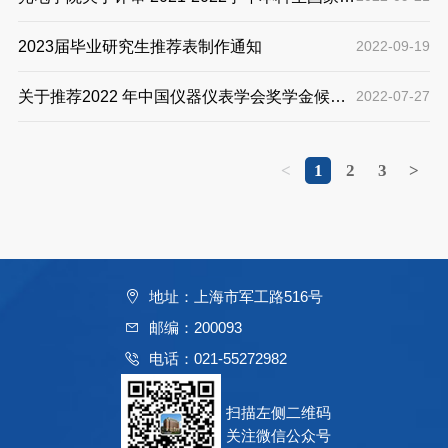
学金、上海市奖学金的工作细则
2023届毕业研究生推荐表制作通知
2022-09-19
关于推荐2022 年中国仪器仪表学会奖学金候选
2022-07-27
人的通知
<
1
2
3
>
地址：上海市军工路516号
邮编：200093
电话：021-55272982
扫描左侧二维码
关注微信公众号