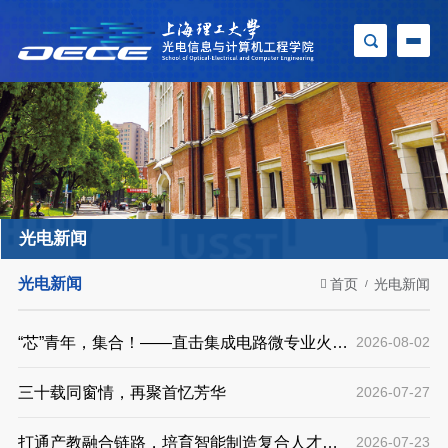
光电新闻
光电新闻
首页
光电新闻
“芯”青年，集合！——直击集成电路微专业火热
2026-08-02
一夏
三十载同窗情，再聚首忆芳华
2026-07-27
打通产教融合链路，培育智能制造复合人才
2026-07-23