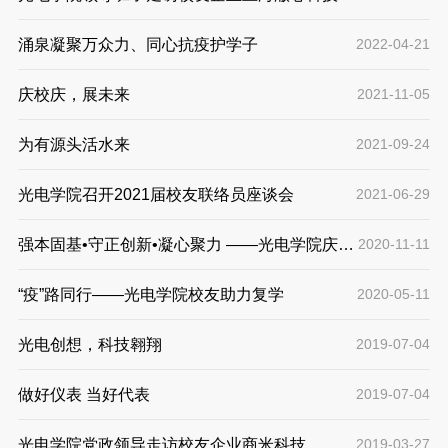
限公司
涌泉凝聚万众力、同心抗疫护学子
2022-04-21
庆校庆，展未来
2021-11-05
为有源头活水来
2021-09-24
光电学院召开2021届校友联络员座谈会
2021-06-29
强本固基•守正创新•凝心聚力 ——光电学院庆祝
2020-11-11
114周年校庆举办系列活动
“疫”路同行——光电学院校友助力复学
2020-05-11
光电创想，科技翱翔
2019-07-04
做好仪表 当好代表
2019-07-04
光电学院党政领导走访校友企业商米科技
2019-03-27