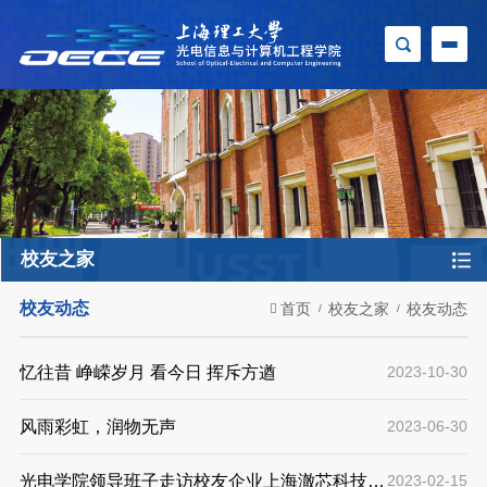
校友之家
校友动态
首页
校友之家
校友动态
忆往昔 峥嵘岁月 看今日 挥斥方遒
2023-10-30
风雨彩虹，润物无声
2023-06-30
光电学院领导班子走访校友企业上海澈芯科技有
2023-02-15